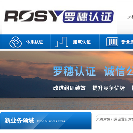
罗
新业务领域
未将对象引用设置到对
New business areas