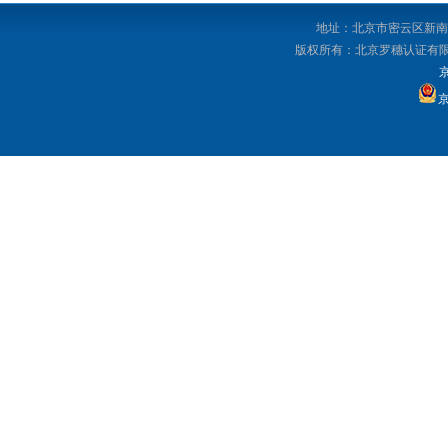
地址：北京市密云区新南路92
版权所有：北京罗穗认证有限公司 Copyri
京
京