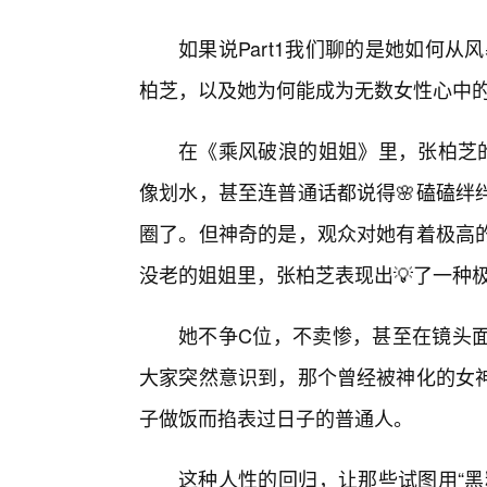
如果说Part1我们聊的是她如何从
柏芝，以及她为何能成为无数女性心中
在《乘风破浪的姐姐》里，张柏芝的
像划水，甚至连普通话都说得🌸磕磕绊
圈了。但神奇的是，观众对她有着极高
没老的姐姐里，张柏芝表现出💡了一种极
她不争C位，不卖惨，甚至在镜头
大家突然意识到，那个曾经被神化的女
子做饭而掐表过日子的普通人。
这种人性的回归，让那些试图用“黑