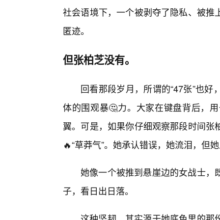
社会语境下，一个被剥夺了隐私、被推
匿迹。
但张柏芝没有。
回看那段岁月，所谓的“47张”也
体的围观暴🤔力。大家在键盘背后，
翼。可是，如果你仔细观察那段时间张
🔥“草莽气”。她承认错误，她流泪，但
她像一个被推到悬崖边的女战士，
子，看日出日落。
这种坚韧，其实源于她底色里的那