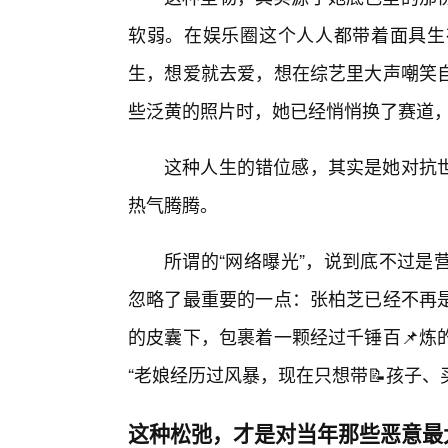
软弱。在娱乐圈这个人人都带着面具生
生，想爱就去爱，想在综艺里大声嘲笑
些泛黄的照片时，她已经悄悄换了赛道
这种人生的错位感，其实是她对抗
热气腾腾。
所谓的“网络曝光”，说到底不过是
忽略了最重要的一点：张柏芝已经不再
的皮囊下，包裹着一颗经过千锤百📌炼
“老娘经历过风暴，现在只想带📝孩子、
这种松弛，才是对当年那些恶意最