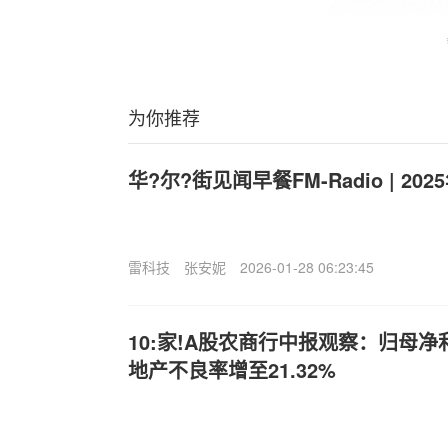
为你推荐
华?尔?街见闻早餐FM-Radio | 202
雷科技
张安妮
2026-01-28 06:23:45
10:家!A股农商行中报观察：归母
地产不良率增至21.32%