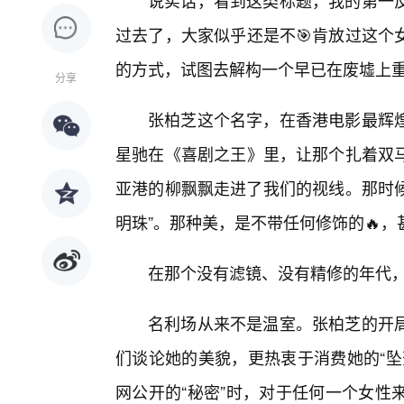
说实话，看到这类标题，我的第一
过去了，大家似乎还是不🎯肯放过这个
的方式，试图去解构一个早已在废墟上
分享
张柏芝这个名字，在香港电影最辉
星驰在《喜剧之王》里，让那个扎着双
亚港的柳飘飘走进了我们的视线。那时候
明珠”。那种美，是不带任何修饰的🔥
在那个没有滤镜、没有精修的年代
名利场从来不是温室。张柏芝的开
们谈论她的美貌，更热衷于消费她的“坠
网公开的“秘密”时，对于任何一个女性