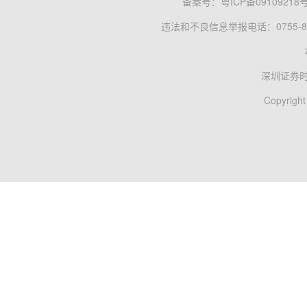
备案号：
粤ICP备09109218
违法和不良信息举报电话：0755-83
深圳证券
Copyright