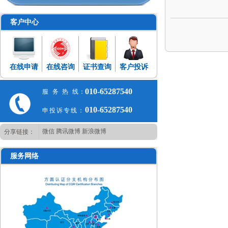
客户中心
在线申请
在线咨询
证书查询
客户投诉
010-65287540
服务热线
：
010-65287540
申投诉专线：
微信
腾讯微博
新浪微博
分享链接：
服务网络